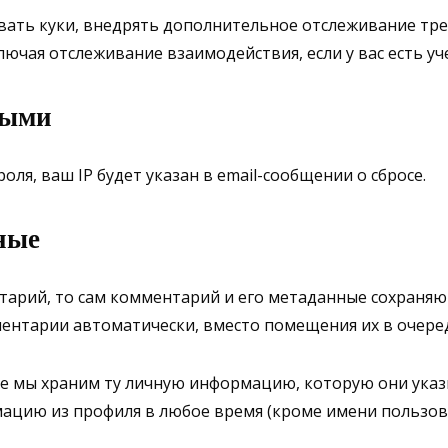
овать куки, внедрять дополнительное отслеживание тр
ая отслеживание взаимодействия, если у вас есть уче
ными
роля, ваш IP будет указан в email-сообщении о сбросе.
ные
тарий, то сам комментарий и его метаданные сохраняют
ентарии автоматически, вместо помещения их в очеред
те мы храним ту личную информацию, которую они указ
ацию из профиля в любое время (кроме имени пользов