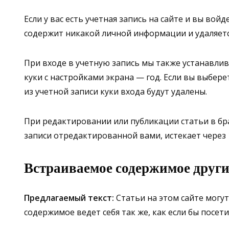
Если у вас есть учетная запись на сайте и вы во
содержит никакой личной информации и удаляетс
При входе в учетную запись мы также устанавлива
куки с настройками экрана — год. Если вы выбер
из учетной записи куки входа будут удалены.
При редактировании или публикации статьи в бр
записи отредактированной вами, истекает через 
Встраиваемое содержимое други
Предлагаемый текст:
Статьи на этом сайте могу
содержимое ведет себя так же, как если бы посети