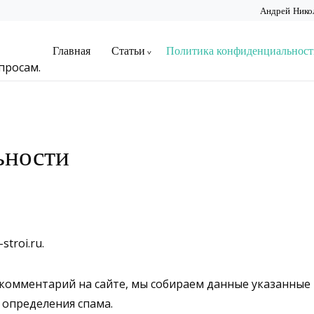
Андрей Нико
Главная
Статьи
Политика конфиденциальност
просам.
ьности
stroi.ru.
 комментарий на сайте, мы собираем данные указанные 
 определения спама.