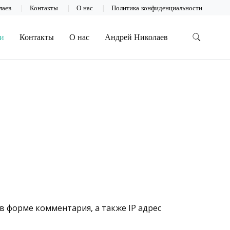
лаев
Контакты
О нас
Политика конфиденциальности
и
Контакты
О нас
Андрей Николаев
в форме комментария, а также IP адрес