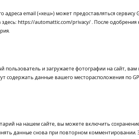
адреса email («хеш») может предоставляться сервису G
десь: https://automattic.com/privacy/ . После одобрен
рия.
й пользователь и загружаете фотографии на сайт, вам 
огут содержать данные вашего месторасположения по G
тарий на нашем сайте, вы можете включить сохранение в
олнять данные снова при повторном комментировании. Эт