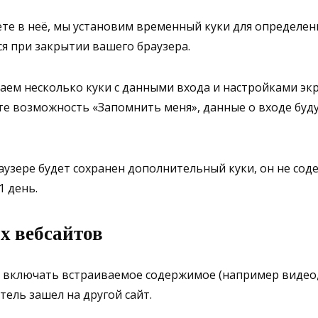
йдете в неё, мы установим временный куки для определе
я при закрытии вашего браузера.
ем несколько куки с данными входа и настройками экра
ете возможность «Запомнить меня», данные о входе буду
аузере будет сохранен дополнительный куки, он не сод
1 день.
х вебсайтов
т включать встраиваемое содержимое (например видео, 
тель зашел на другой сайт.