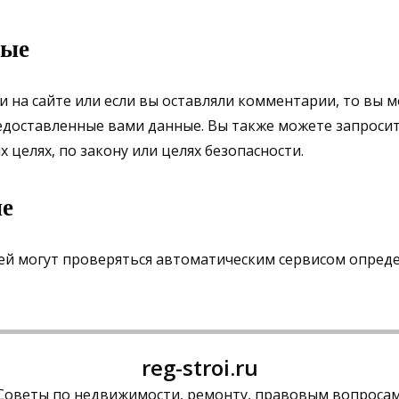
ные
и на сайте или если вы оставляли комментарии, то вы 
едоставленные вами данные. Вы также можете запросит
целях, по закону или целях безопасности.
ые
й могут проверяться автоматическим сервисом опреде
reg-stroi.ru
Советы по недвижимости, ремонту, правовым вопросам