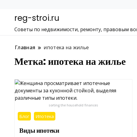
reg-stroi.ru
Советы по недвижимости, ремонту, правовым во
Главная
ипотека на жилье
Метка:
ипотека на жилье
sorting the household finances
Блог
Ипотека
Виды ипотеки