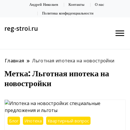
Андрей Николаев
Контакты
О нас
Политика конфиденциальности
reg-stroi.ru
Главная
Льготная ипотека на новостройки
Метка:
Льготная ипотека на
новостройки
Блог
Ипотека
Квартирный вопрос