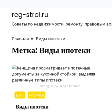
reg-stroi.ru
Советы по недвижимости, ремонту, правовым во
Главная
Виды ипотеки
Метка:
Виды ипотеки
sorting the household finances
Блог
Ипотека
Виды ипотеки