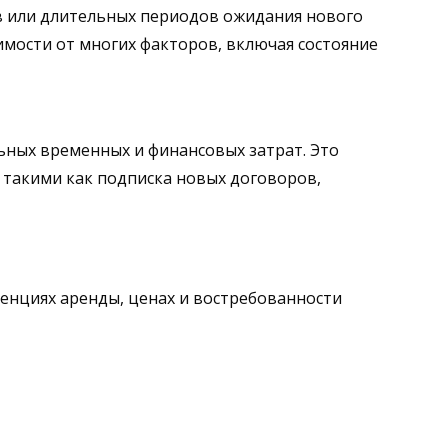
ов или длительных периодов ожидания нового
имости от многих факторов, включая состояние
льных временных и финансовых затрат. Это
, такими как подписка новых договоров,
денциях аренды, ценах и востребованности