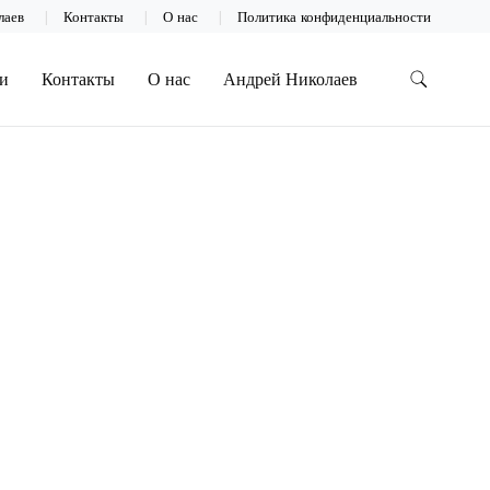
лаев
Контакты
О нас
Политика конфиденциальности
и
Контакты
О нас
Андрей Николаев