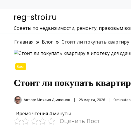
reg-stroi.ru
Советы по недвижимости, ремонту, правовым во
Главная
Блог
Стоит ли покупать квартиру 
Блог
Стоит ли покупать квартир
Автор:
Михаил Дьяконов
28 марта, 2026
0 minutes
Время чтения
4 минуты
Оценить Пост