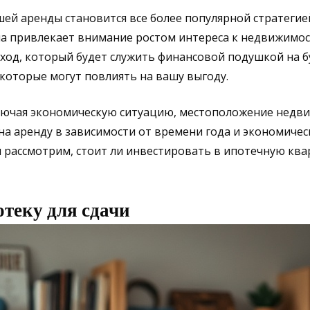
ей аренды становится все более популярной стратегией
ема привлекает внимание ростом интереса к недвижимос
оход, который будет служить финансовой подушкой на 
 которые могут повлиять на вашу выгоду.
ючая экономическую ситуацию, местоположение недви
на аренду в зависимости от времени года и экономичес
рассмотрим, стоит ли инвестировать в ипотечную кварт
теку для сдачи