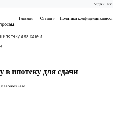
Андрей Нико
Главная
Статьи
Политика конфиденциальност
просам.
в ипотеку для сдачи
у в ипотеку для сдачи
, 0 seconds Read