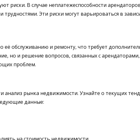
уют риски. В случае неплатежеспособности арендатор
 трудностями. Эти риски могут варьироваться в завис
 по её обслуживанию и ремонту, что требует дополните
ние, но и решение вопросов, связанных с арендаторами
ющих проблем.
ти анализ рынка недвижимости. Узнайте о текущих тен
ледующие данные:
влиять на стоимость недвижимости