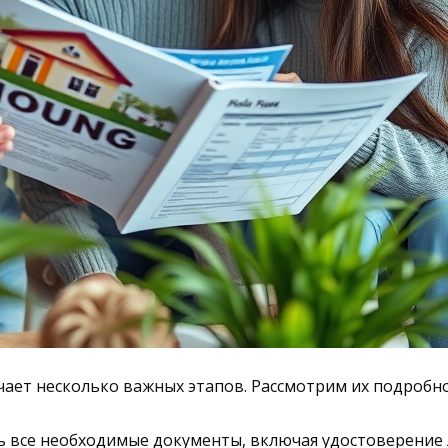
ает несколько важных этапов. Рассмотрим их подробно
все необходимые документы, включая удостоверение л