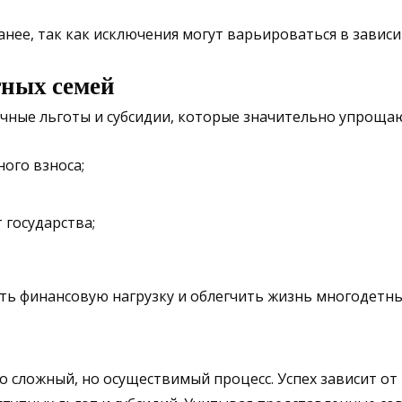
ее, так как исключения могут варьироваться в зависи
тных семей
чные льготы и субсидии, которые значительно упрощаю
ого взноса;
 государства;
ить финансовую нагрузку и облегчить жизнь многодетн
о сложный, но осуществимый процесс. Успех зависит о