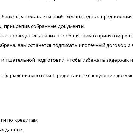
 банков, чтобы найти наиболее выгодные предложения
у, прикрепив собранные документы.
анк проведет ее анализ и сообщит вам о принятом реш
обрена, вам останется подписать ипотечный договор и 
я и тщательной подготовки, чтобы избежать задержек и
е оформления ипотеки. Предоставьте следующие докум
ти по кредитам;
ых данных.