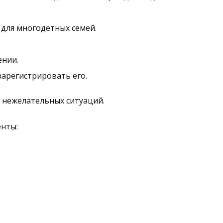
 для многодетных семей.
ении.
зарегистрировать его.
 нежелательных ситуаций.
енты: