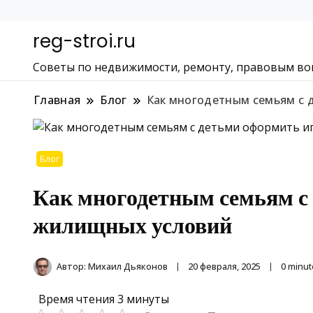
reg-stroi.ru
Советы по недвижимости, ремонту, правовым во
Главная
Блог
Как многодетным семьям с 
Блог
Как многодетным семьям с
жилищных условий
Автор:
Михаил Дьяконов
20 февраля, 2025
0 minut
Время чтения
3 минуты