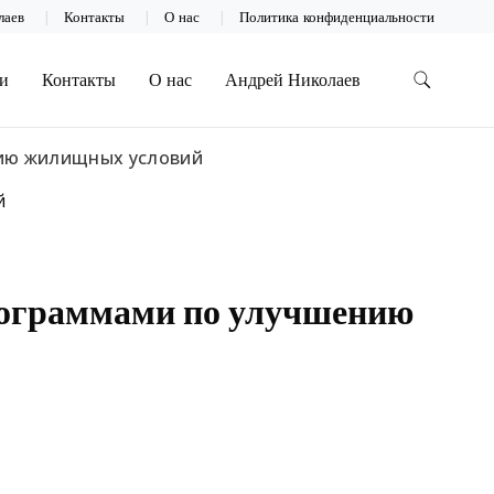
лаев
Контакты
О нас
Политика конфиденциальности
и
Контакты
О нас
Андрей Николаев
нию жилищных условий
рограммами по улучшению