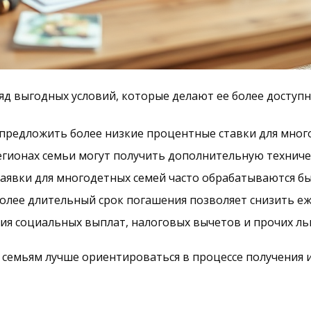
яд выгодных условий, которые делают ее более доступн
предложить более низкие процентные ставки для мног
гионах семьи могут получить дополнительную техниче
аявки для многодетных семей часто обрабатываются бы
олее длительный срок погашения позволяет снизить е
ия социальных выплат, налоговых вычетов и прочих льг
семьям лучше ориентироваться в процессе получения и