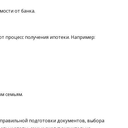
мости от банка.
т процесс получения ипотеки. Например:
ым семьям.
т правильной подготовки документов, выбора