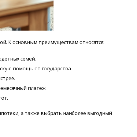
ой. К основным преимуществам относятся:
одетных семей.
скую помощь от государства.
стрее.
жемесячный платеж.
от.
потеки, а также выбрать наиболее выгодный