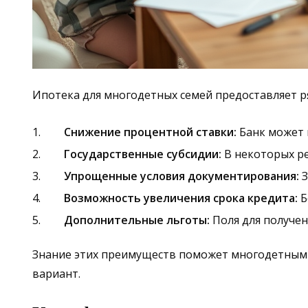
Ипотека для многодетных семей предоставляет р
Снижение процентной ставки:
Банк может 
Государственные субсидии:
В некоторых ре
Упрощенные условия документирования:
З
Возможность увеличения срока кредита:
Б
Дополнительные льготы:
Поля для получен
Знание этих преимуществ поможет многодетным 
вариант.