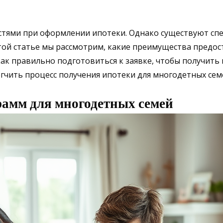
остями при оформлении ипотеки. Однако существуют с
этой статье мы рассмотрим, какие преимущества предо
как правильно подготовиться к заявке, чтобы получит
гчить процесс получения ипотеки для многодетных сем
амм для многодетных семей