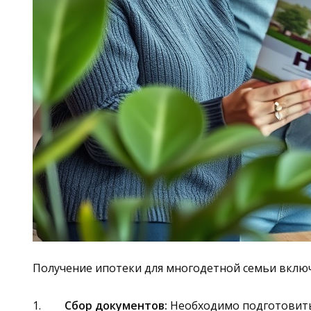
Получение ипотеки для многодетной семьи включ
Сбор документов:
Необходимо подготовить 