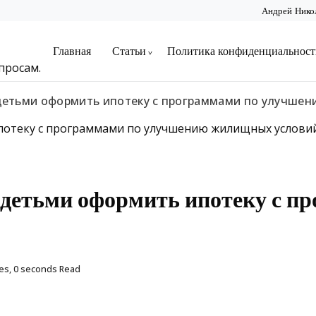
Андрей Нико
Главная
Статьи
Политика конфиденциальност
просам.
детьми оформить ипотеку с программами по улучше
 детьми оформить ипотеку с п
es, 0 seconds Read